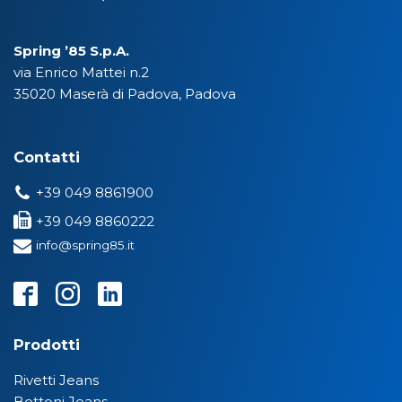
Spring ’85 S.p.A.
via Enrico Mattei n.2
35020 Maserà di Padova, Padova
Contatti
+39 049 8861900
+39 049 8860222
info@spring85.it
Prodotti
Rivetti Jeans
Bottoni Jeans