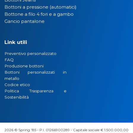
Bottoni a pressione (automatici)
Bottone a filo 4 fori e a gambo
Gancio pantalone
Link utili
Preventivo personalizzato
FAQ
Produzione bottoni
Bottoni personalizzati in
metallo
Codice etico
Politica Trasparenza e
Sostenibilità
2026 © Spring '85 - P.I. 01266900289 - Capitale sociale € 1.500.000,00