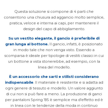
Questa soluzione si compone di 4 parti che
consentono una chiusura ad aggancio molto semplice,
pratica, veloce e interna ai capi, per mantenere il
design del capo di abbigliamento.
Su un vestito elegante, il gancio è preferibile di
gran lunga al bottone.
Il gancio, infatti, è posizionato
in modo tale che non venga visto. Essendo a
scomparsa è ideale per tipologie di vestiti classici in cui
un bottone a vista stonerebbe, ad esempio, con la
linea del modello.
È un accessorio che
sarti
e
stilisti
considerano
indispensabile
. Il materiale è resistente e si adatta ad
ogni genere di tessuto e modello. Un valore aggiunto
di cui non si può fare a meno. La produzione di ganci
per pantaloni Spring ’85 è semplice ma d’effetto ed è
in linea con le tendenze della moda in continuo